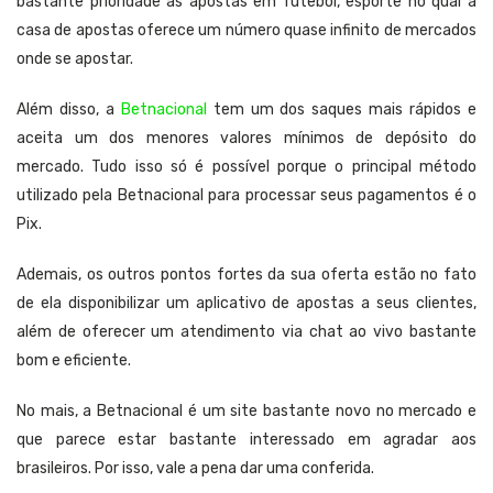
bastante prioridade as apostas em futebol, esporte no qual a
casa de apostas oferece um número quase infinito de mercados
onde se apostar.
Além disso, a
Betnacional
tem um dos saques mais rápidos e
aceita um dos menores valores mínimos de depósito do
mercado. Tudo isso só é possível porque o principal método
utilizado pela Betnacional para processar seus pagamentos é o
Pix.
Ademais, os outros pontos fortes da sua oferta estão no fato
de ela disponibilizar um aplicativo de apostas a seus clientes,
além de oferecer um atendimento via chat ao vivo bastante
bom e eficiente.
No mais, a Betnacional é um site bastante novo no mercado e
que parece estar bastante interessado em agradar aos
brasileiros. Por isso, vale a pena dar uma conferida.