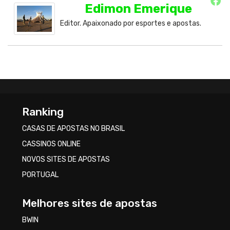
Edimon Emerique
Editor. Apaixonado por esportes e apostas.
Ranking
CASAS DE APOSTAS NO BRASIL
CASSINOS ONLINE
NOVOS SITES DE APOSTAS
PORTUGAL
Melhores sites de apostas
BWIN