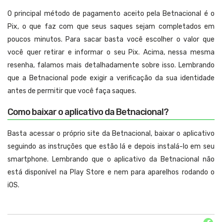
O principal método de pagamento aceito pela Betnacional é o
Pix, o que faz com que seus saques sejam completados em
poucos minutos. Para sacar basta você escolher o valor que
você quer retirar e informar o seu Pix. Acima, nessa mesma
resenha, falamos mais detalhadamente sobre isso. Lembrando
que a Betnacional pode exigir a verificação da sua identidade
antes de permitir que você faça saques.
Como baixar o aplicativo da Betnacional?
Basta acessar o próprio site da Betnacional, baixar o aplicativo
seguindo as instruções que estão lá e depois instalá-lo em seu
smartphone. Lembrando que o aplicativo da Betnacional não
está disponível na Play Store e nem para aparelhos rodando o
iOS.