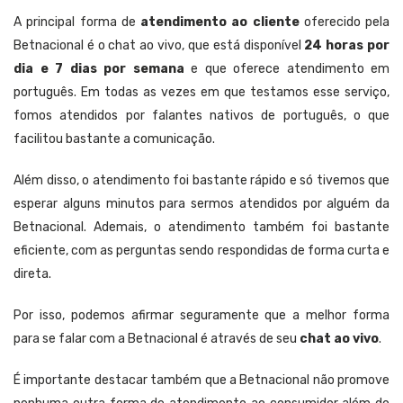
A principal forma de
atendimento ao cliente
oferecido pela
Betnacional é o chat ao vivo, que está disponível
24 horas por
dia e 7 dias por semana
e que oferece atendimento em
português. Em todas as vezes em que testamos esse serviço,
fomos atendidos por falantes nativos de português, o que
facilitou bastante a comunicação.
Além disso, o atendimento foi bastante rápido e só tivemos que
esperar alguns minutos para sermos atendidos por alguém da
Betnacional. Ademais, o atendimento também foi bastante
eficiente, com as perguntas sendo respondidas de forma curta e
direta.
Por isso, podemos afirmar seguramente que a melhor forma
para se falar com a Betnacional é através de seu
chat ao vivo
.
É importante destacar também que a Betnacional não promove