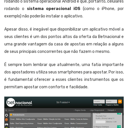
rodando o sistema operacional Android e que, portanto, celulares
rodando o
sistema operacional iOS
(como o iPhone, por
exemplo) não poderão instalar o aplicativo.
Apesar disso, é inegável que disponibilizar um aplicativo móvel a
seus clientes é um dos pontos altos da oferta da Betnacional e
uma grande vantagem da casa de apostas em relação a alguns
de seus principais concorrentes que não fazem o mesmo.
É sempre bom lembrar que atualmente, uma fatia importante
dos apostadores utiliza seus smartphones para apostar. Por isso,
é fundamental oferecer a esses clientes instrumentos que os
permitam apostar com conforto e facilidade.