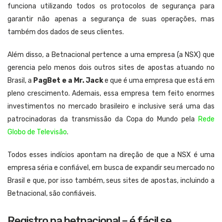
funciona utilizando todos os protocolos de segurança para
garantir não apenas a segurança de suas operações, mas
também dos dados de seus clientes.
Além disso, a Betnacional pertence a uma empresa (a NSX) que
gerencia pelo menos dois outros sites de apostas atuando no
Brasil, a
PagBet e a Mr. Jack
e que é uma empresa que está em
pleno crescimento. Ademais, essa empresa tem feito enormes
investimentos no mercado brasileiro e inclusive será uma das
patrocinadoras da transmissão da Copa do Mundo pela
Rede
Globo de Televisão
.
Todos esses indícios apontam na direção de que a NSX é uma
empresa séria e confiável, em busca de expandir seu mercado no
Brasil e que, por isso também, seus sites de apostas, incluindo a
Betnacional, são confiáveis.
registro na betnacional – é fácil se