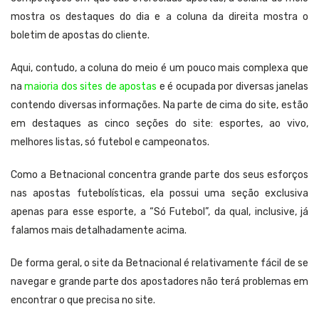
mostra os destaques do dia e a coluna da direita mostra o
boletim de apostas do cliente.
Aqui, contudo, a coluna do meio é um pouco mais complexa que
na
maioria dos sites de apostas
e é ocupada por diversas janelas
contendo diversas informações. Na parte de cima do site, estão
em destaques as cinco seções do site: esportes, ao vivo,
melhores listas, só futebol e campeonatos.
Como a Betnacional concentra grande parte dos seus esforços
nas apostas futebolísticas, ela possui uma seção exclusiva
apenas para esse esporte, a “Só Futebol”, da qual, inclusive, já
falamos mais detalhadamente acima.
De forma geral, o site da Betnacional é relativamente fácil de se
navegar e grande parte dos apostadores não terá problemas em
encontrar o que precisa no site.