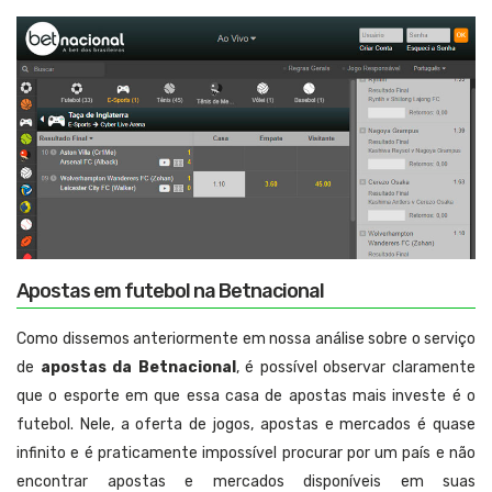
Apostas em futebol na Betnacional
Como dissemos anteriormente em nossa análise sobre o serviço
de
apostas da Betnacional
, é possível observar claramente
que o esporte em que essa casa de apostas mais investe é o
futebol. Nele, a oferta de jogos, apostas e mercados é quase
infinito e é praticamente impossível procurar por um país e não
encontrar apostas e mercados disponíveis em suas