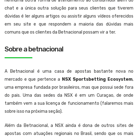
nenhuma outra forma de atendimento ao consumidor além do
chat e a única outra solução para seus clientes que tiverem
dúvidas é ler alguns artigos ou assistir alguns vídeos oferecidos
em seu site e que respondem a maioria das dúvidas mais
comuns que os clientes da Betnacional possam vir a ter.
sobre a betnacional
A Betnacional é uma casa de apostas bastante nova no
mercado e que pertence a
NSX Sportsbetting Ecosystem
,
uma empresa fundada por brasileiros, mas que possui sede fora
do pais. Uma das sedes da NSX é em um Curaçao, de onde
também vem a sua licença de funcionamento (falaremos mais
sobre isso na próxima seção).
Além da Betnacional, a NSX ainda é dona de outros sites de
apostas com atuações regionais no Brasil, sendo que os mais