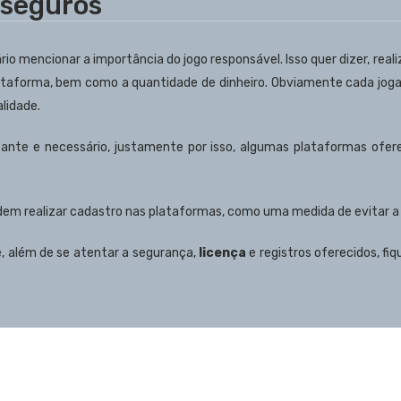
e seguros
rio mencionar a importância do jogo responsável. Isso quer dizer, re
taforma, bem como a quantidade de dinheiro. Obviamente cada jogado
lidade.
ante e necessário, justamente por isso, algumas plataformas ofer
em realizar cadastro nas plataformas, como uma medida de evitar 
e, além de se atentar a segurança,
licença
e registros oferecidos, fi