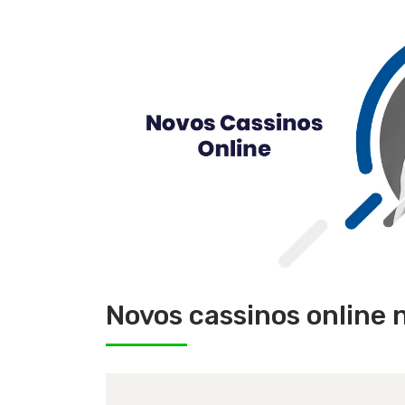
novos cassinos online 