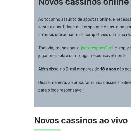
novos cassinos onlin
Ao tocar no assunto de apostas online, é necessá
sobre a quantidade de tempo que é gasto na pla
critérios que achar mais compatíveis com sua rea
Todavia, mencionar o
jogo responsável
é import
jogadores sobre como jogar responsavelmente.
Além disso, no Brasil menores de
18 anos
não pod
Dessa maneira, ao procurar novos cassinos onlin
para o jogo responsável.
novos cassinos ao vivo