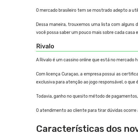
O mercado brasileiro tem se mostrado adepto a util
Dessa maneira, trouxemos uma lista com alguns 
você possa saber um pouco mais sobre cada casa e
Rivalo
A Rivalo é um cassino online que está no mercado 
Com licença Curaçao, a empresa possui as certifica
exclusiva para atenção ao jogo responsável, o que 
Todavia, ganho no quesito método de pagamentos, j
O atendimento ao cliente para tirar dúvidas ocorre 
características dos n