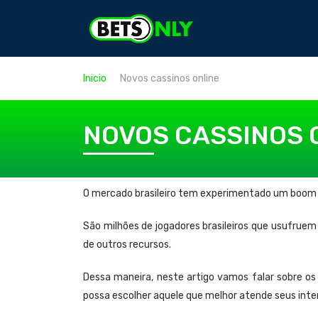
Inicio
Novos cassinos online
NOVOS CASSINOS 
O mercado brasileiro tem experimentado um boom e
São milhões de jogadores brasileiros que usufruem 
de outros recursos.
Dessa maneira, neste artigo vamos falar sobre o
possa escolher aquele que melhor atende seus inte