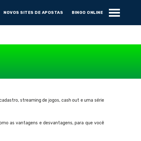
NOVOS SITES DE APOSTAS
BINGO ONLINE
 cadastro, streaming de jogos, cash out e uma série
 como as vantagens e desvantagens, para que você