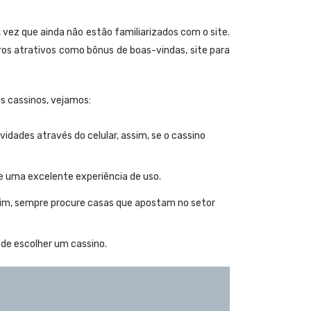
 vez que ainda não estão familiarizados com o site.
tros atrativos como bônus de boas-vindas, site para
os cassinos, vejamos:
idades através do celular, assim, se o cassino
e uma excelente experiência de uso.
assim, sempre procure casas que apostam no setor
 de escolher um cassino.