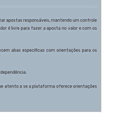
alizar apostas responsáveis, mantendo um controle
r é livre para fazer a aposta no valor e com os
ecem abas específicas com orientações para os
a dependência.
que atento a se a plataforma oferece orientações