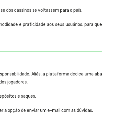
se dos cassinos se voltassem para o país.
odidade e praticidade aos seus usuários, para que
esponsabilidade. Aliás, a plataforma dedica uma aba
dos jogadores.
epósitos e saques.
ter a opção de enviar um e-mail com as dúvidas.