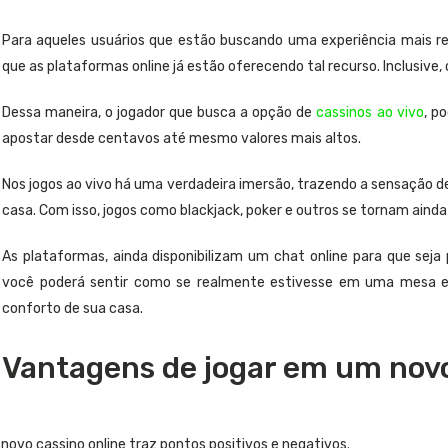
Para aqueles usuários que estão buscando uma experiência mais re
que as plataformas online já estão oferecendo tal recurso. Inclusiv
Dessa maneira, o jogador que busca a opção de
cassinos ao vivo
, p
apostar desde centavos até mesmo valores mais altos.
Nos jogos ao vivo há uma verdadeira imersão, trazendo a sensação de
casa. Com isso, jogos como blackjack, poker e outros se tornam aind
As plataformas, ainda disponibilizam um chat online para que seja
você poderá sentir como se realmente estivesse em uma mesa em
conforto de sua casa.
vantagens de jogar em um nov
novo cassino online traz pontos positivos e negativos.