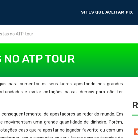
SITES QUE ACEITAM PIX
stas no ATP tour
 NO ATP TOUR
égias para aumentar os seus lucros apostando nos grandes
ortunidades e evitar cotações baixas demais para não ter
 e, consequentemente, de apostadores ao redor do mundo. Em
s e movimentam uma grande quantidade de dinheiro. Porém,
otações caso queira apostar no jogador favorito ou com um