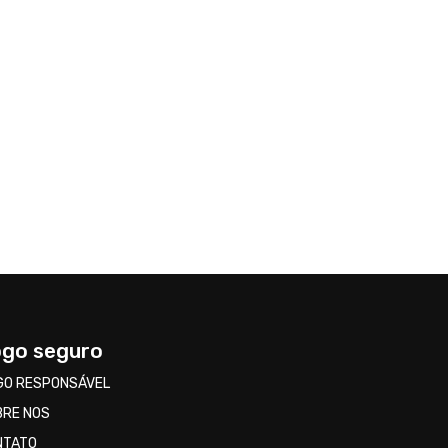
go seguro
GO RESPONSÁVEL
BRE NOS
NTATO