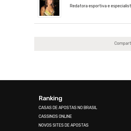
Redatora esportiva e especialis
Comparti
Ranking
CASAS DE APOSTAS NO BRASIL
CASSINOS ONLINE
NOVOS SITES DE APOSTAS